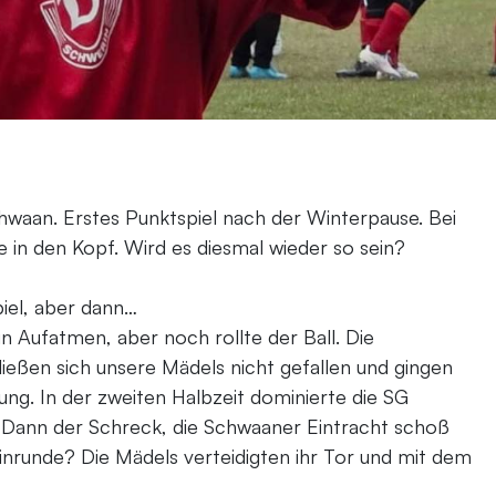
hwaan. Erstes Punktspiel nach der Winterpause. Bei
 in den Kopf. Wird es diesmal wieder so sein?
piel, aber dann…
in Aufatmen, aber noch rollte der Ball. Die
ließen sich unsere Mädels nicht gefallen und gingen
ung. In der zweiten Halbzeit dominierte die SG
. Dann der Schreck, die Schwaaner Eintracht schoß
Hinrunde? Die Mädels verteidigten ihr Tor und mit dem