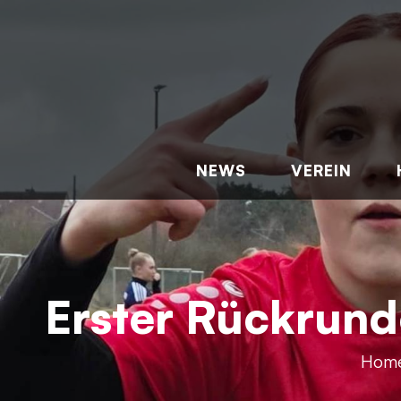
NEWS
VEREIN
Erster Rückrund
Hom