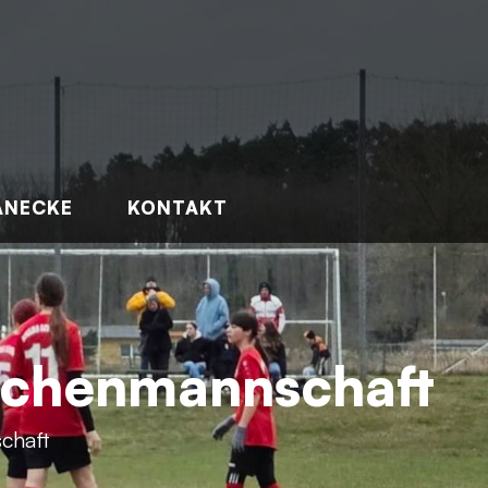
ANECKE
KONTAKT
ädchenmannschaft
chaft