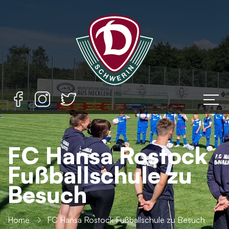
FC Hansa Rostock
Fußballschule zu
Besuch
Home
FC Hansa Rostock Fußballschule zu Besuch