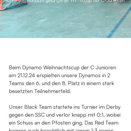
Home
Rundum gelungener Wintercup der C-Junioren
Beim Dynamo Weihnachtscup der C Junioren
am 21.12.24 erspielten unsere Dynamos in 2
Teams den 6. und den 8. Platz in einem stark
besetzten Teilnehmerfeld.
Unser Black Team startete ins Turnier im Derby
gegen den SSC und verlor knapp mit 0:1, wobei
ein Schuss an den Pfosten ging. Das Red Team
begann auch beachtlich mit einem 1:3 gegen