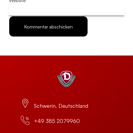
Website
Schwerin, Deutschland
+49 385 2079960