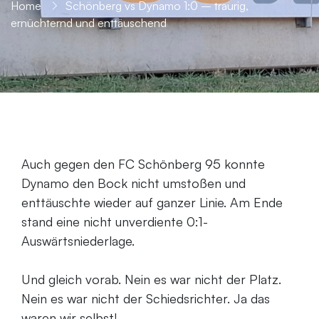
Home
Schönberg vs Dynamo 1:0 – traurig,
ernüchternd und enttäuschend
Auch gegen den FC Schönberg 95 konnte
Dynamo den Bock nicht umstoßen und
enttäuschte wieder auf ganzer Linie. Am Ende
stand eine nicht unverdiente 0:1-
Auswärtsniederlage.
Und gleich vorab. Nein es war nicht der Platz.
Nein es war nicht der Schiedsrichter. Ja das
waren wir selbst!