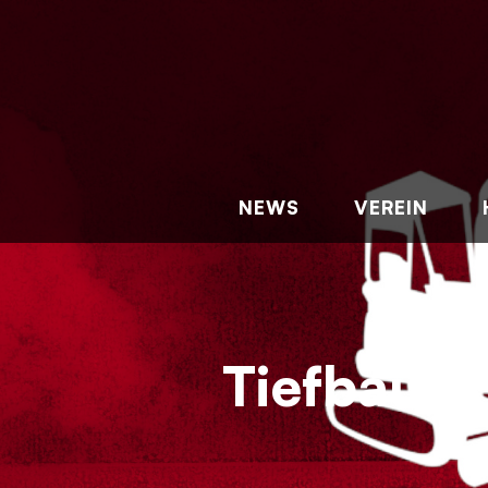
NEWS
VEREIN
Tiefbau-R