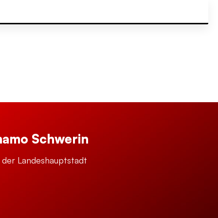
namo Schwerin
n der Landeshauptstadt