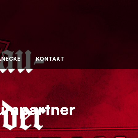
ANECKE
KONTAKT
iumpartner